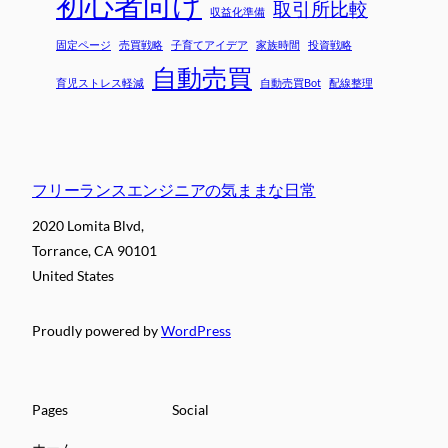
初心者向け
取引所比較
収益化準備
固定ページ
売買戦略
子育てアイデア
家族時間
投資戦略
自動売買
育児ストレス軽減
自動売買Bot
配線整理
フリーランスエンジニアの気ままな日常
2020 Lomita Blvd,
Torrance, CA 90101
United States
Proudly powered by
WordPress
Pages
Social