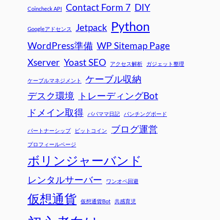
Contact Form 7
DIY
Coincheck API
Python
Jetpack
Googleアドセンス
WordPress準備
WP Sitemap Page
Xserver
Yoast SEO
アクセス解析
ガジェット整理
ケーブル収納
ケーブルマネジメント
デスク環境
トレーディングBot
ドメイン取得
パパママ日記
パンチングボード
ブログ運営
パートナーシップ
ビットコイン
プロフィールページ
ボリンジャーバンド
レンタルサーバー
ワンオペ回避
仮想通貨
仮想通貨Bot
共感育児