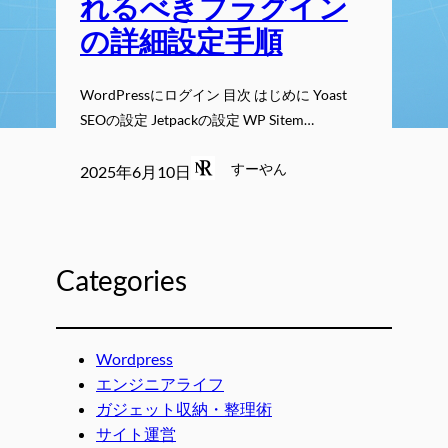
れるべきプラグイン
の詳細設定手順
WordPressにログイン 目次 はじめに Yoast
SEOの設定 Jetpackの設定 WP Sitem…
すーやん
2025年6月10日
Categories
Wordpress
エンジニアライフ
ガジェット収納・整理術
サイト運営