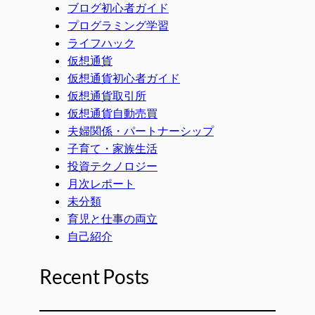
ブログ初心者ガイド
プログラミング学習
ライフハック
仮想通貨
仮想通貨初心者ガイド
仮想通貨取引所
仮想通貨自動売買
夫婦関係・パートナーシップ
子育て・家族生活
投資テクノロジー
月次レポート
未分類
育児と仕事の両立
自己紹介
Recent Posts