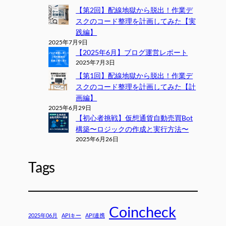
【第2回】配線地獄から脱出！作業デ
スクのコード整理を計画してみた【実
践編】
2025年7月9日
【2025年6月】ブログ運営レポート
2025年7月3日
【第1回】配線地獄から脱出！作業デ
スクのコード整理を計画してみた【計
画編】
2025年6月29日
【初心者挑戦】仮想通貨自動売買Bot
構築〜ロジックの作成と実行方法〜
2025年6月26日
Tags
Coincheck
2025年06月
APIキー
API連携