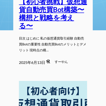
【初心者挑戦】仮想通
貨自動売買Bot構築〜
構想と戦略を考え
る〜
目次 はじめに 私の仮想通貨取引経験 自動売
買Botの重要性 自動売買Botのメリットとデメ
リット 現時点の構…
すーやん
2025年6月13日