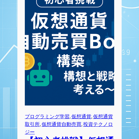
プログラミング学習
, 
仮想通貨
, 
仮想通貨
取引所
, 
仮想通貨自動売買
, 
投資テクノロ
ジー