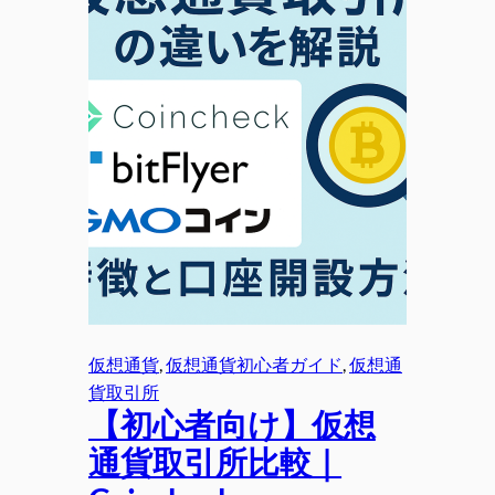
仮想通貨
, 
仮想通貨初心者ガイド
, 
仮想通
貨取引所
【初心者向け】仮想
通貨取引所比較｜