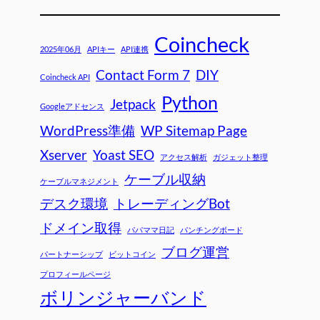
Coincheck
2025年06月
APIキー
API連携
Contact Form 7
DIY
Coincheck API
Python
Jetpack
Googleアドセンス
WordPress準備
WP Sitemap Page
Xserver
Yoast SEO
アクセス解析
ガジェット整理
ケーブル収納
ケーブルマネジメント
デスク環境
トレーディングBot
ドメイン取得
パパママ日記
パンチングボード
ブログ運営
パートナーシップ
ビットコイン
プロフィールページ
ボリンジャーバンド