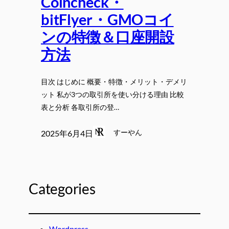
Coincheck・
bitFlyer・GMOコイ
ンの特徴＆口座開設
方法
目次 はじめに 概要・特徴・メリット・デメリ
ット 私が3つの取引所を使い分ける理由 比較
表と分析 各取引所の登…
すーやん
2025年6月4日
Categories
Wordpress