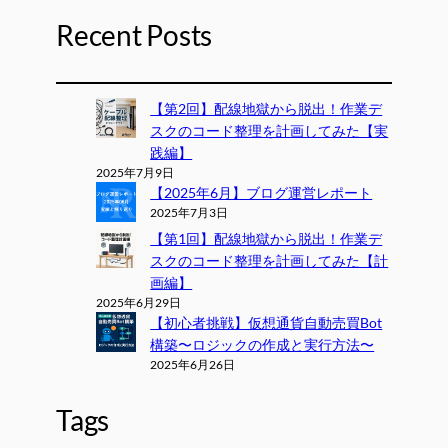
Recent Posts
【第2回】配線地獄から脱出！作業デ
スクのコード整理を計画してみた【実
践編】
2025年7月9日
【2025年6月】ブログ運営レポート
2025年7月3日
【第1回】配線地獄から脱出！作業デ
スクのコード整理を計画してみた【計
画編】
2025年6月29日
【初心者挑戦】仮想通貨自動売買Bot
構築〜ロジックの作成と実行方法〜
2025年6月26日
Tags