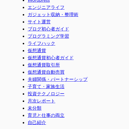
エンジニアライフ
ガジェット収納・整理術
サイト運営
ブログ初心者ガイド
プログラミング学習
ライフハック
仮想通貨
仮想通貨初心者ガイド
仮想通貨取引所
仮想通貨自動売買
夫婦関係・パートナーシップ
子育て・家族生活
投資テクノロジー
月次レポート
未分類
育児と仕事の両立
自己紹介