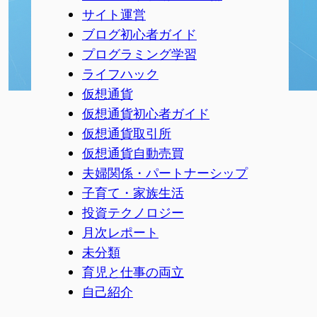
サイト運営
ブログ初心者ガイド
プログラミング学習
ライフハック
仮想通貨
仮想通貨初心者ガイド
仮想通貨取引所
仮想通貨自動売買
夫婦関係・パートナーシップ
子育て・家族生活
投資テクノロジー
月次レポート
未分類
育児と仕事の両立
自己紹介