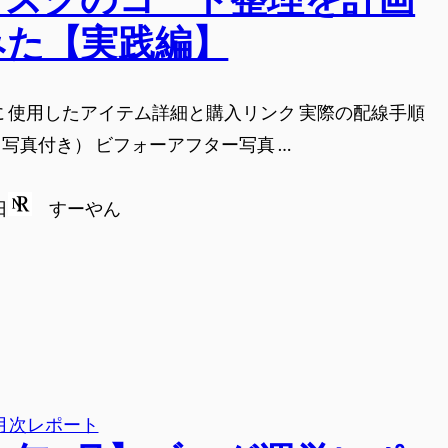
みた【実践編】
に 使用したアイテム詳細と購入リンク 実際の配線手順
写真付き） ビフォーアフター写真 …
日
すーやん
月次レポート