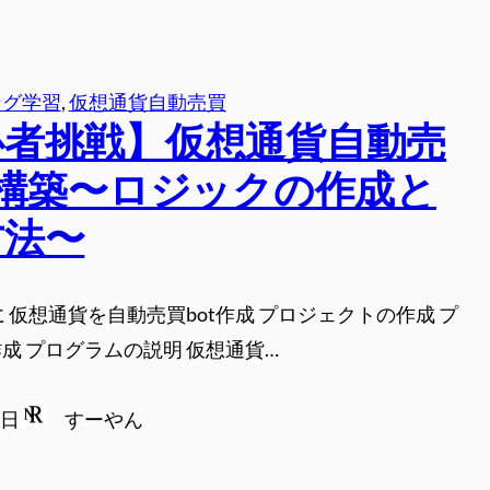
ング学習
, 
仮想通貨自動売買
心者挑戦】仮想通貨自動売
t構築〜ロジックの作成と
方法〜
に 仮想通貨を自動売買bot作成 プロジェクトの作成 プ
成 プログラムの説明 仮想通貨…
6日
すーやん