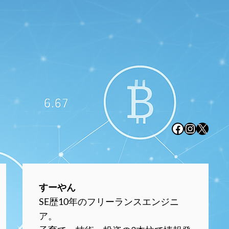
Facebook
Instagr
X
すーやん
SE歴10年のフリーランスエンジニ
ア。