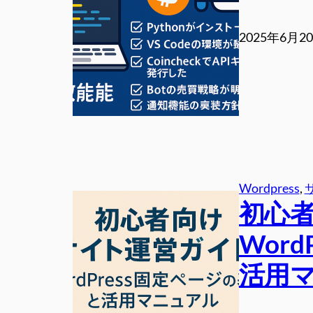
2025年6月2
Wordpress
, 
初心
Wor
活用