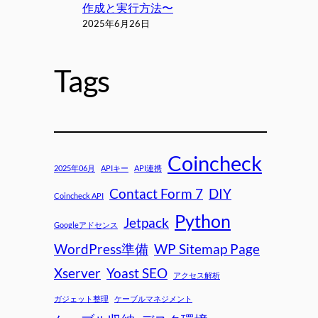
作成と実行方法〜
2025年6月26日
Tags
Coincheck
2025年06月
APIキー
API連携
Contact Form 7
DIY
Coincheck API
Python
Jetpack
Googleアドセンス
WordPress準備
WP Sitemap Page
Xserver
Yoast SEO
アクセス解析
ガジェット整理
ケーブルマネジメント