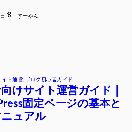
0日
すーやん
サイト運営
, 
ブログ初心者ガイド
者向けサイト運営ガイド｜
dPress固定ページの基本と
マニュアル