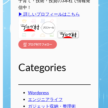
子育て・技術・投資の3本柱で情報発
信中！
▶ 詳しいプロフィールはこちら
Categories
Wordpress
エンジニアライフ
ガジェット収納・整理術