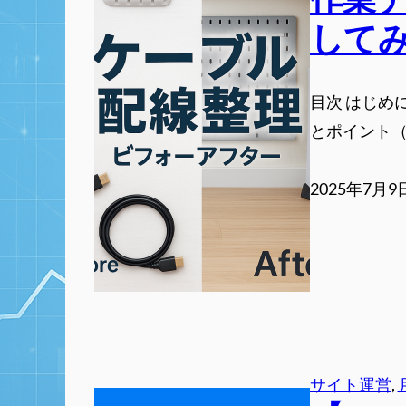
して
目次 はじめ
とポイント（
2025年7月9
サイト運営
, 