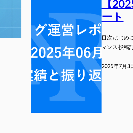
【20
ート
目次 はじめ
マンス 投稿記
2025年7月3