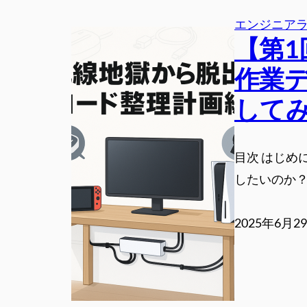
エンジニア
【第
作業
して
目次 はじめ
したいのか？
2025年6月2