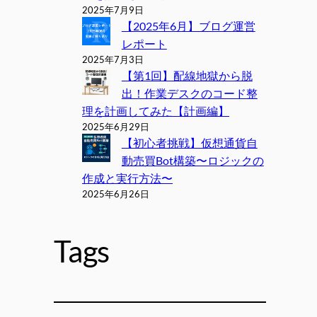
2025年7月9日
【2025年6月】ブログ運営
レポート
2025年7月3日
【第1回】配線地獄から脱
出！作業デスクのコード整
理を計画してみた【計画編】
2025年6月29日
【初心者挑戦】仮想通貨自
動売買Bot構築〜ロジックの
作成と実行方法〜
2025年6月26日
Tags