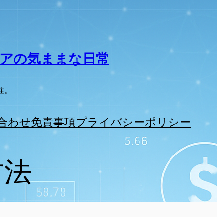
アの気ままな日常
柱。
合わせ
免責事項
プライバシーポリシー
方法