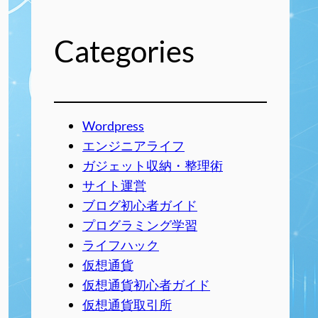
Categories
Wordpress
エンジニアライフ
ガジェット収納・整理術
サイト運営
ブログ初心者ガイド
プログラミング学習
ライフハック
仮想通貨
仮想通貨初心者ガイド
仮想通貨取引所