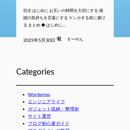
目次 はじめに お互いの時間を大切にする 感
謝の気持ちを言葉にする ケンカする前に避け
る まとめ ◆ はじめに…
すーやん
2025年5月30日
Categories
Wordpress
エンジニアライフ
ガジェット収納・整理術
サイト運営
ブログ初心者ガイド