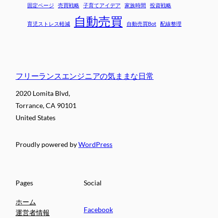
固定ページ
売買戦略
子育てアイデア
家族時間
投資戦略
自動売買
育児ストレス軽減
自動売買Bot
配線整理
フリーランスエンジニアの気ままな日常
2020 Lomita Blvd,
Torrance, CA 90101
United States
Proudly powered by
WordPress
Pages
Social
ホーム
Facebook
運営者情報