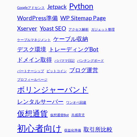
Python
Jetpack
Googleアドセンス
WordPress準備
WP Sitemap Page
Xserver
Yoast SEO
アクセス解析
ガジェット整理
ケーブル収納
ケーブルマネジメント
デスク環境
トレーディングBot
ドメイン取得
パパママ日記
パンチングボード
ブログ運営
パートナーシップ
ビットコイン
プロフィールページ
ボリンジャーバンド
レンタルサーバー
ワンオペ回避
仮想通貨
仮想通貨Bot
共感育児
初心者向け
取引所比較
収益化準備