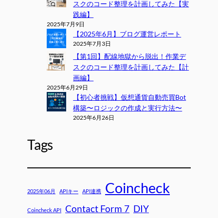
スクのコード整理を計画してみた【実
践編】
2025年7月9日
【2025年6月】ブログ運営レポート
2025年7月3日
【第1回】配線地獄から脱出！作業デ
スクのコード整理を計画してみた【計
画編】
2025年6月29日
【初心者挑戦】仮想通貨自動売買Bot
構築〜ロジックの作成と実行方法〜
2025年6月26日
Tags
Coincheck
2025年06月
APIキー
API連携
Contact Form 7
DIY
Coincheck API