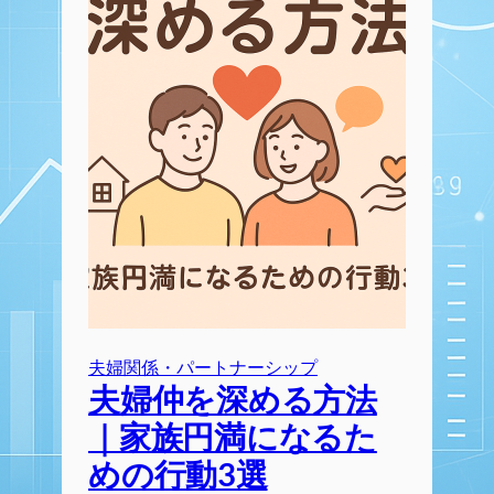
夫婦関係・パートナーシップ
夫婦仲を深める方法
｜家族円満になるた
めの行動3選