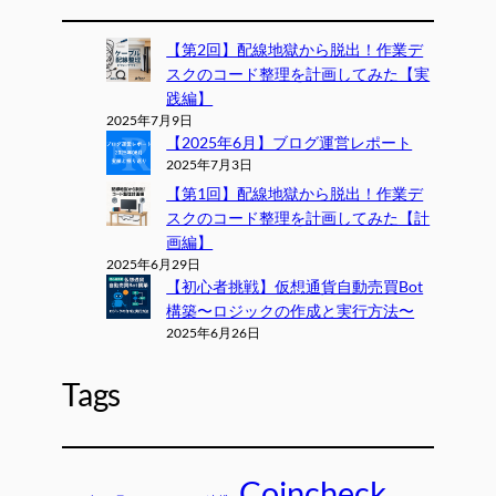
【第2回】配線地獄から脱出！作業デ
スクのコード整理を計画してみた【実
践編】
2025年7月9日
【2025年6月】ブログ運営レポート
2025年7月3日
【第1回】配線地獄から脱出！作業デ
スクのコード整理を計画してみた【計
画編】
2025年6月29日
【初心者挑戦】仮想通貨自動売買Bot
構築〜ロジックの作成と実行方法〜
2025年6月26日
Tags
Coincheck