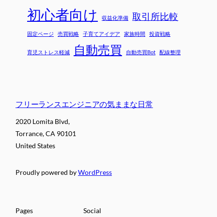
初心者向け
取引所比較
収益化準備
固定ページ
売買戦略
子育てアイデア
家族時間
投資戦略
自動売買
育児ストレス軽減
自動売買Bot
配線整理
フリーランスエンジニアの気ままな日常
2020 Lomita Blvd,
Torrance, CA 90101
United States
Proudly powered by
WordPress
Pages
Social