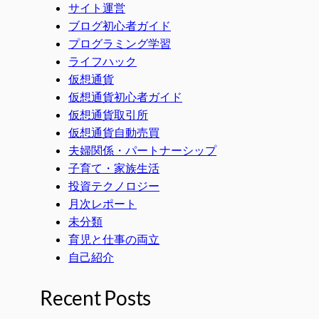
サイト運営
ブログ初心者ガイド
プログラミング学習
ライフハック
仮想通貨
仮想通貨初心者ガイド
仮想通貨取引所
仮想通貨自動売買
夫婦関係・パートナーシップ
子育て・家族生活
投資テクノロジー
月次レポート
未分類
育児と仕事の両立
自己紹介
Recent Posts