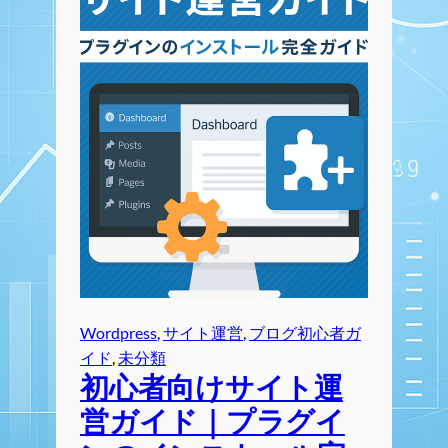
Wordpress
, 
サイト運営
, 
ブログ初心者ガ
イド
, 
未分類
初心者向けサイト運
営ガイド｜プラグイ