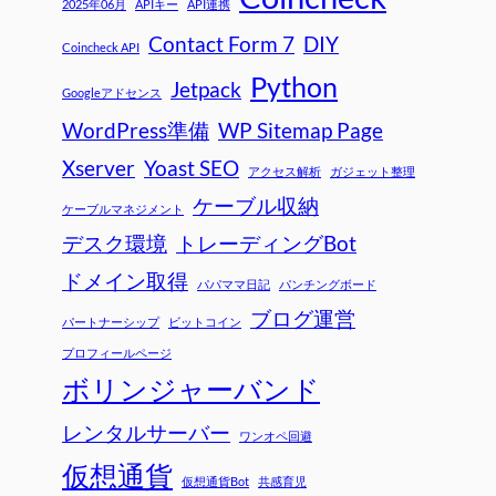
2025年06月
APIキー
API連携
Contact Form 7
DIY
Coincheck API
Python
Jetpack
Googleアドセンス
WordPress準備
WP Sitemap Page
Xserver
Yoast SEO
アクセス解析
ガジェット整理
ケーブル収納
ケーブルマネジメント
デスク環境
トレーディングBot
ドメイン取得
パパママ日記
パンチングボード
ブログ運営
パートナーシップ
ビットコイン
プロフィールページ
ボリンジャーバンド
レンタルサーバー
ワンオペ回避
仮想通貨
仮想通貨Bot
共感育児